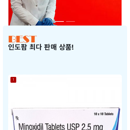
인도팜 최다 판매 상품!
1