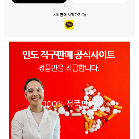
3초 만에 시작하기 🚀
100% 정품판매