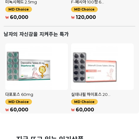
미녹시헤드 2.5mg
F-페시아 100정 6…
MD Choice
MD Choice
60,000
120,000
₩
₩
남자의 자신감을 지켜주는 특가
다포포스 60mg
실데나필 하이포스 20…
MD Choice
MD Choice
60,000
60,000
₩
₩