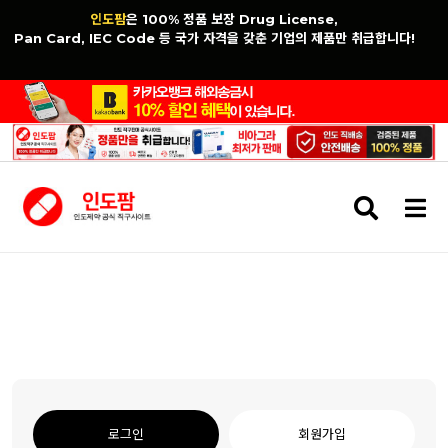
인도팜
은 100% 정품 보장 Drug License,
Pan Card, IEC Code 등 국가 자격을 갖춘 기업의 제품만 취급합니다!
검
메
색
뉴
버
버
튼
튼
로그인
회원가입