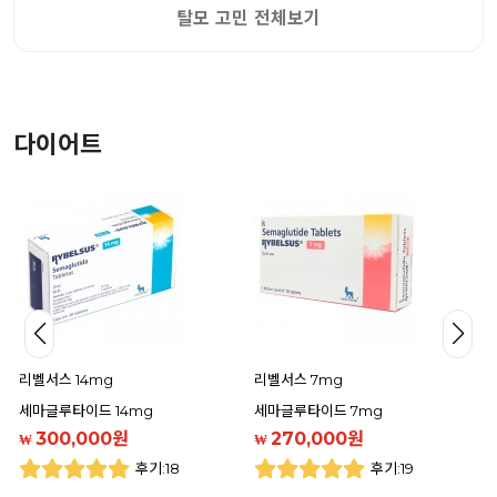
탈모 고민 전체보기
다이어트
리벨서스 14mg
리벨서스 7mg
세마글루타이드 14mg
세마글루타이드 7mg
300,000원
270,000원
₩
₩
후기:18
후기:19