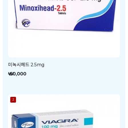
미녹시헤드 2.5mg
₩ 60,000
2