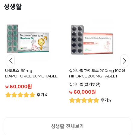
성생활
다포포스 60mg
실데나필 하이포스 200mg 100정
DAPOFORCE 60MG TABLE…
HIFORCE 200MG TABLET
실데나필(발기부전)
60,000원
₩
60,000원
₩
후기:4
후기:4
성생활 전체보기