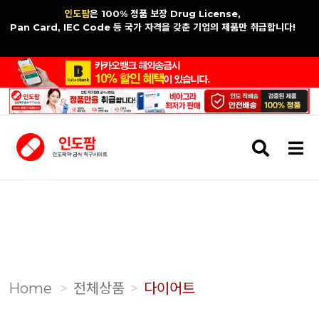
인도팜
은 100% 정품 보장 Drug License,
Pan Card, IEC Code 등 국가 자격을 갖춘 기업의 제품만 취급합니다!
검
메
색
뉴
버
버
튼
튼
Home
전체상품
다이어트