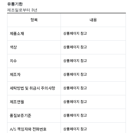
유통기한
3
제조일로부터
년
항목
내용
제품소재
상품페이지 참고
색상
상품페이지 참고
치수
상품페이지 참고
제조자
상품페이지 참고
세탁방법 및 취급시 주의사항
상품페이지 참고
제조연월
상품페이지 참고
품질보증기준
상품페이지 참고
A/S 책임자와 전화번호
상품페이지 참고