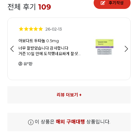
후기작성
전체 후기
109
26-02-13
아보다트 두타놀 0.5mg
너무 잘받았습니다 감사합니다
거즌 10일 안에 도착했네요싸게 잘삿…
유*환
리뷰 더보기 +
이 상품은
해외 구매대행
상품입니다.