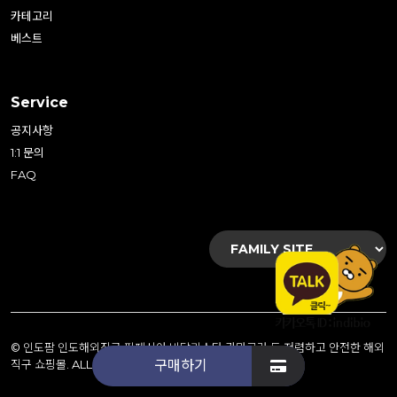
카테고리
베스트
Service
공지사항
1:1 문의
FAQ
©
인도팜 인도해외직구 핀페시아 비달리스타 카마그라 등 저렴하고 안전한 해외
직구 쇼핑몰
. ALL RIGHTS RESERVED.
구매하기