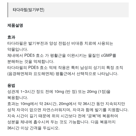
타다라필(발기부전)
제품설명
효과
타다라필은 발기부전과 양성 전립선 비대증 치료에 사용되는
약물입니다.
체내에서 PDE5 효소 가 평활근을 이완시키는 물질인 cGMP를
분해하는 것을 억제합니다.
타다라필의 PDE5 효소 억제 작용은 특히 남성의 성기의 특정 조직
(음경해면체와 요도해면체) 평활근에서 선택적으로 나타납니다.
용법
성관계 1~3시간 정도 전에 10mg (반 정) 또는 20mg (1정)을
복용합니다.
효과는 10mg에서 약 24시간, 20mg에서 약 36시간 동안 지속되지만
성적 자극이 없으면 자연스러워지며, 자극과 함께 발기를 지원합니다.
지속 시간이 길기 때문에 위의 시간보다 전에 “공복”에 복용하여
성분을 체내에 흡수시켜 두는 것도 가능합니다. 다음 복용까지
36시간 이상 간격을 두십시오.